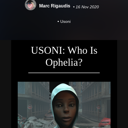
Marc Rigaudis
• 16 Nov 2020
•
Usoni
USONI: Who Is
Ophelia?