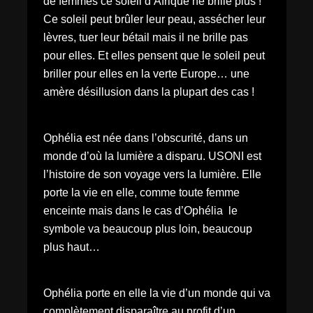
de femmes ce soleil d’Afrique ne brille plus !
Ce soleil peut brûler leur peau, assécher leur
lèvres, tuer leur bétail mais il ne brille pas
pour elles. Et elles pensent que le soleil peut
briller pour elles en la verte Europe… une
amère désillusion dans la plupart des cas !
Ophélia est née dans l’obscurité, dans un
monde d’où la lumière a disparu. USONI est
l’histoire de son voyage vers la lumière. Elle
porte la vie en elle, comme toute femme
enceinte mais dans le cas d’Ophélia le
symbole va beaucoup plus loin, beaucoup
plus haut…
Ophélia porte en elle la vie d’un monde qui va
complètement disparaître au profit d’un